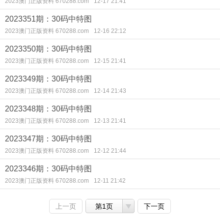
2023澳门正版资料 670288.com
12-17 21:41
2023351期：30码中特图
2023澳门正版资料 670288.com
12-16 22:12
2023350期：30码中特图
2023澳门正版资料 670288.com
12-15 21:41
2023349期：30码中特图
2023澳门正版资料 670288.com
12-14 21:43
2023348期：30码中特图
2023澳门正版资料 670288.com
12-13 21:41
2023347期：30码中特图
2023澳门正版资料 670288.com
12-12 21:44
2023346期：30码中特图
2023澳门正版资料 670288.com
12-11 21:42
上一页
第1页
下一页