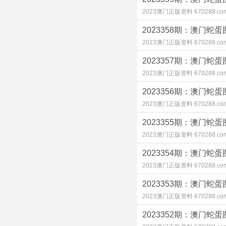
2023澳门正版资料 670288.co
2023358期：澳门蛇蛋
2023澳门正版资料 670288.co
2023357期：澳门蛇蛋
2023澳门正版资料 670288.co
2023356期：澳门蛇蛋
2023澳门正版资料 670288.co
2023355期：澳门蛇蛋
2023澳门正版资料 670288.co
2023354期：澳门蛇蛋
2023澳门正版资料 670288.co
2023353期：澳门蛇蛋
2023澳门正版资料 670288.co
2023352期：澳门蛇蛋