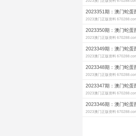
2023澳门正版资料 670288.co
2023351期：澳门蛇蛋
2023澳门正版资料 670288.co
2023350期：澳门蛇蛋
2023澳门正版资料 670288.co
2023349期：澳门蛇蛋
2023澳门正版资料 670288.co
2023348期：澳门蛇蛋
2023澳门正版资料 670288.co
2023347期：澳门蛇蛋
2023澳门正版资料 670288.co
2023346期：澳门蛇蛋
2023澳门正版资料 670288.co