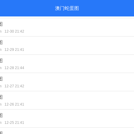
澳门蛇蛋图
图
m
12-30 21:42
图
m
12-29 21:41
图
m
12-28 21:44
图
m
12-27 21:42
图
m
12-26 21:41
图
m
12-25 21:41
图