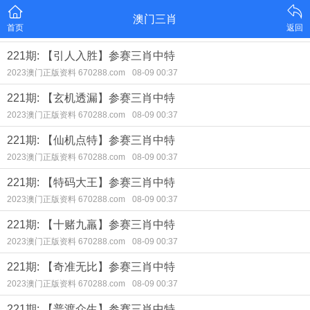
澳门三肖
首页
返回
221期: 【引人入胜】参赛三肖中特
2023澳门正版资料 670288.com
08-09 00:37
221期: 【玄机透漏】参赛三肖中特
2023澳门正版资料 670288.com
08-09 00:37
221期: 【仙机点特】参赛三肖中特
2023澳门正版资料 670288.com
08-09 00:37
221期: 【特码大王】参赛三肖中特
2023澳门正版资料 670288.com
08-09 00:37
221期: 【十赌九羸】参赛三肖中特
2023澳门正版资料 670288.com
08-09 00:37
221期: 【奇准无比】参赛三肖中特
2023澳门正版资料 670288.com
08-09 00:37
221期: 【普渡众生】参赛三肖中特