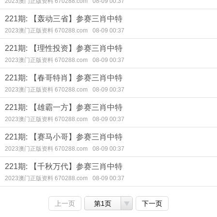
2023澳门正版资料 670288.com
08-09 00:37
221期: 【轰动三省】参赛三肖中特
2023澳门正版资料 670288.com
08-09 00:37
221期: 【理性投资】参赛三肖中特
2023澳门正版资料 670288.com
08-09 00:37
221期: 【春哥特肖】参赛三肖中特
2023澳门正版资料 670288.com
08-09 00:37
221期: 【雄霸一方】参赛三肖中特
2023澳门正版资料 670288.com
08-09 00:37
221期: 【赛马小哥】参赛三肖中特
2023澳门正版资料 670288.com
08-09 00:37
221期: 【千秋万代】参赛三肖中特
2023澳门正版资料 670288.com
08-09 00:37
上一页
第1页
下一页