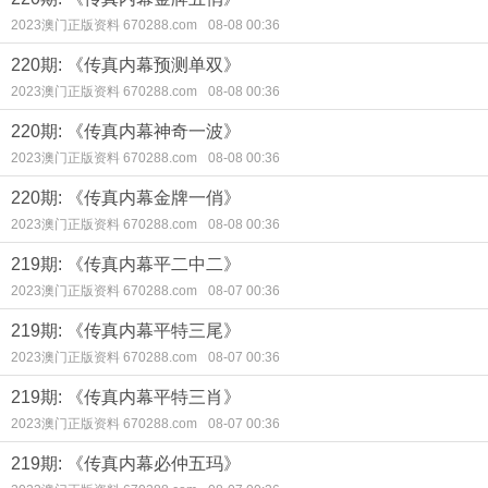
2023澳门正版资料 670288.com
08-08 00:36
220期: 《传真内幕预测单双》
2023澳门正版资料 670288.com
08-08 00:36
220期: 《传真内幕神奇一波》
2023澳门正版资料 670288.com
08-08 00:36
220期: 《传真内幕金牌一俏》
2023澳门正版资料 670288.com
08-08 00:36
219期: 《传真内幕平二中二》
2023澳门正版资料 670288.com
08-07 00:36
219期: 《传真内幕平特三尾》
2023澳门正版资料 670288.com
08-07 00:36
219期: 《传真内幕平特三肖》
2023澳门正版资料 670288.com
08-07 00:36
219期: 《传真内幕必仲五玛》