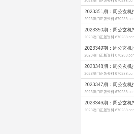
2023澳门正版资料 670288.co
2023351期：周公玄机
2023澳门正版资料 670288.co
2023350期：周公玄机
2023澳门正版资料 670288.co
2023349期：周公玄机
2023澳门正版资料 670288.co
2023348期：周公玄机
2023澳门正版资料 670288.co
2023347期：周公玄机
2023澳门正版资料 670288.co
2023346期：周公玄机
2023澳门正版资料 670288.co