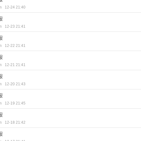
m
12-24 21:40
报
m
12-23 21:41
报
m
12-22 21:41
报
m
12-21 21:41
报
m
12-20 21:43
报
m
12-19 21:45
报
m
12-18 21:42
报