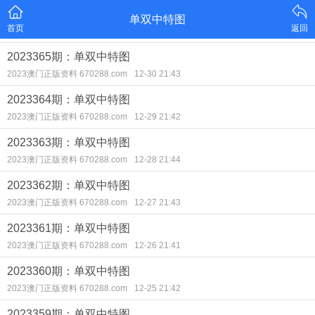
单双中特图
首页
返回
2023365期：单双中特图
2023澳门正版资料 670288.com
12-30 21:43
2023364期：单双中特图
2023澳门正版资料 670288.com
12-29 21:42
2023363期：单双中特图
2023澳门正版资料 670288.com
12-28 21:44
2023362期：单双中特图
2023澳门正版资料 670288.com
12-27 21:43
2023361期：单双中特图
2023澳门正版资料 670288.com
12-26 21:41
2023360期：单双中特图
2023澳门正版资料 670288.com
12-25 21:42
2023359期：单双中特图