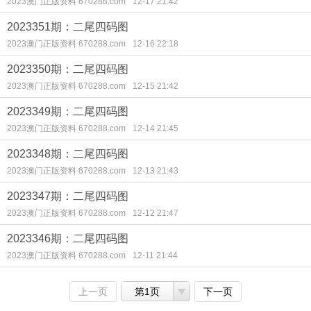
2023澳门正版资料 670288.com
12-17 21:42
2023351期：二尾四码图
2023澳门正版资料 670288.com
12-16 22:18
2023350期：二尾四码图
2023澳门正版资料 670288.com
12-15 21:42
2023349期：二尾四码图
2023澳门正版资料 670288.com
12-14 21:45
2023348期：二尾四码图
2023澳门正版资料 670288.com
12-13 21:43
2023347期：二尾四码图
2023澳门正版资料 670288.com
12-12 21:47
2023346期：二尾四码图
2023澳门正版资料 670288.com
12-11 21:44
上一页
第1页
下一页