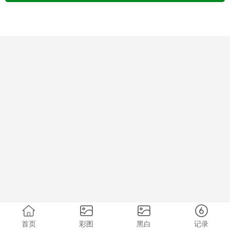
首页
彩图
黑白
记录