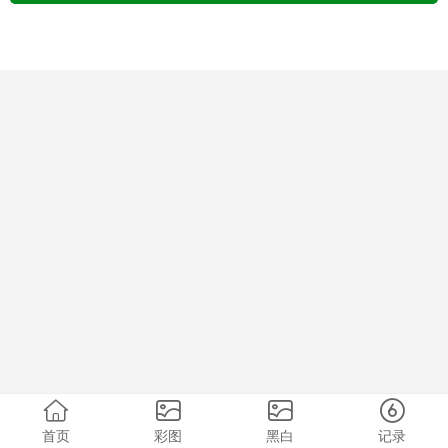
首页
彩图
黑白
记录