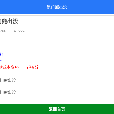
澳门熊出没
澳门熊出没
:06
415557
资料
m
站或本资料，一起交流！
澳门熊出没
澳门熊出没
返回首页