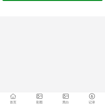
首页
彩图
黑白
记录